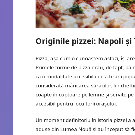
Originile pizzei: Napoli ș
Pizza, așa cum o cunoaștem astăzi, își are 
Primele forme de pizza erau, de fapt, pâin
ca o modalitate accesibilă de a hrăni pop
considerată mâncarea săracilor, fiind ieft
coapte în cuptoare pe lemne și servite pe 
accesibil pentru locuitorii orașului.
Un moment definitoriu în istoria pizzei a a
aduse din Lumea Nouă și au început să fie 