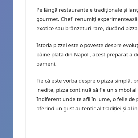
Pe lângă restaurantele tradiționale și lanț
gourmet. Chefi renumiți experimentează c
exotice sau brânzeturi rare, ducând pizza
Istoria pizzei este o poveste despre evolu
pâine plată din Napoli, acest preparat a 
oameni.
Fie că este vorba despre o pizza simplă, 
inedite, pizza continuă să fie un simbol al 
Indiferent unde te afli în lume, o felie de 
oferind un gust autentic al tradiției și al i