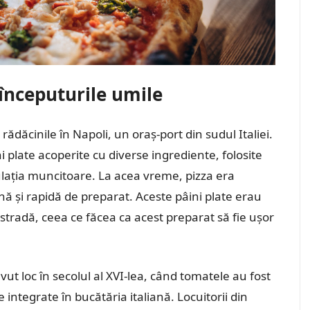
i începuturile umile
rădăcinile în Napoli, un oraș-port din sudul Italiei.
i plate acoperite cu diverse ingrediente, folosite
ulația muncitoare. La acea vreme, pizza era
ină și rapidă de preparat. Aceste pâini plate erau
stradă, ceea ce făcea ca acest preparat să fie ușor
vut loc în secolul al XVI-lea, când tomatele au fost
integrate în bucătăria italiană. Locuitorii din