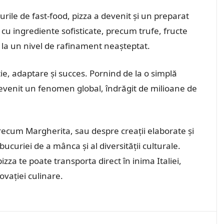
urile de fast-food, pizza a devenit și un preparat
u ingrediente sofisticate, precum trufe, fructe
 la un nivel de rafinament neașteptat.
ție, adaptare și succes. Pornind de la o simplă
devenit un fenomen global, îndrăgit de milioane de
precum Margherita, sau despre creații elaborate și
bucuriei de a mânca și al diversității culturale.
pizza te poate transporta direct în inima Italiei,
novației culinare.