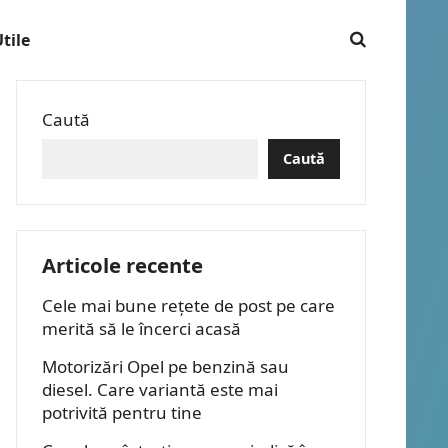
tile
Caută
Caută
Articole recente
Cele mai bune rețete de post pe care
merită să le încerci acasă
Motorizări Opel pe benzină sau
diesel. Care variantă este mai
potrivită pentru tine