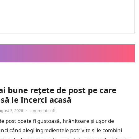
i bune rețete de post pe care
să le încerci acasă
ugust 3, 2026
•
comments off
 post poate fi gustoasă, hrănitoare și ușor de
nci când alegi ingredientele potrivite și le combini