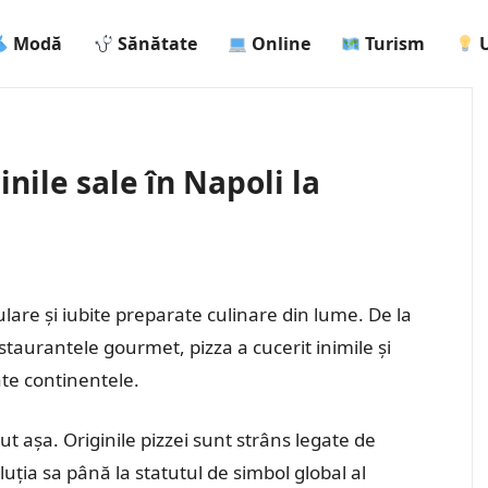
Modă
Sănătate
Online
Turism
U
ginile sale în Napoli la
ulare și iubite preparate culinare din lume. De la
staurantele gourmet, pizza a cucerit inimile și
ate continentele.
 așa. Originile pizzei sunt strâns legate de
voluția sa până la statutul de simbol global al