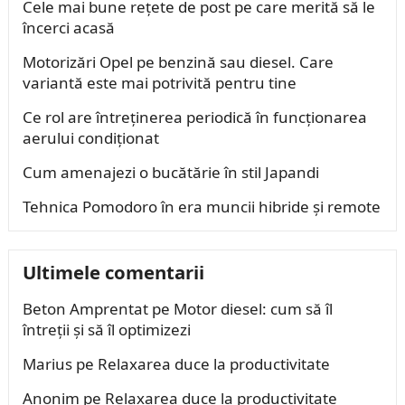
Cele mai bune rețete de post pe care merită să le
încerci acasă
Motorizări Opel pe benzină sau diesel. Care
variantă este mai potrivită pentru tine
Ce rol are întreținerea periodică în funcționarea
aerului condiționat
Cum amenajezi o bucătărie în stil Japandi
Tehnica Pomodoro în era muncii hibride și remote
Ultimele comentarii
Beton Amprentat
pe
Motor diesel: cum să îl
întreții și să îl optimizezi
Marius
pe
Relaxarea duce la productivitate
Anonim
pe
Relaxarea duce la productivitate