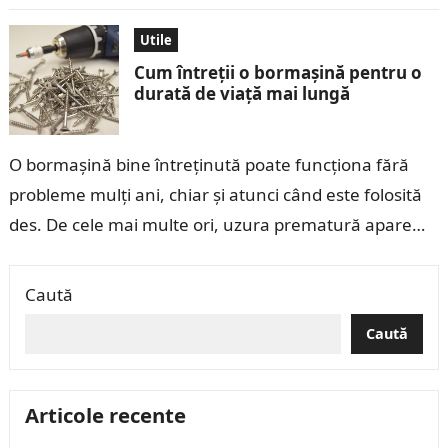
Utile
Cum întreții o bormașină pentru o
durată de viață mai lungă
O bormașină bine întreținută poate funcționa fără
probleme mulți ani, chiar și atunci când este folosită
des. De cele mai multe ori, uzura prematură apare
din cauza unor…
Caută
Caută
Articole recente