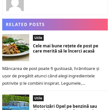
RELATED POSTS
Utile
Cele mai bune rețete de post pe
care merită să le încerci acasă
Mâncarea de post poate fi gustoasă, hrănitoare și
ușor de pregătit atunci când alegi ingredientele
potrivite și le combini inspirat. Legumele,
leguminoasele, cerealele, ciupercile și fructele oferă
suficiente…
Utile
Motorizări Opel pe benzină sau