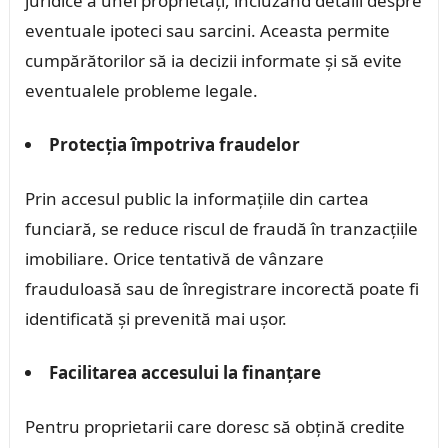
juridice a unei proprietăți, incluzând detalii despre
eventuale ipoteci sau sarcini. Aceasta permite
cumpărătorilor să ia decizii informate și să evite
eventualele probleme legale.
Protecția împotriva fraudelor
Prin accesul public la informațiile din cartea
funciară, se reduce riscul de fraudă în tranzacțiile
imobiliare. Orice tentativă de vânzare
frauduloasă sau de înregistrare incorectă poate fi
identificată și prevenită mai ușor.
Facilitarea accesului la finanțare
Pentru proprietarii care doresc să obțină credite