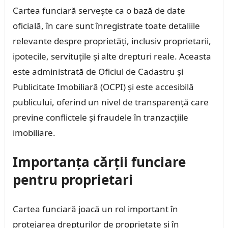
Cartea funciară servește ca o bază de date
oficială, în care sunt înregistrate toate detaliile
relevante despre proprietăți, inclusiv proprietarii,
ipotecile, servituțile și alte drepturi reale. Aceasta
este administrată de Oficiul de Cadastru și
Publicitate Imobiliară (OCPI) și este accesibilă
publicului, oferind un nivel de transparență care
previne conflictele și fraudele în tranzacțiile
imobiliare.
Importanța cărții funciare
pentru proprietari
Cartea funciară joacă un rol important în
protejarea drepturilor de proprietate și în