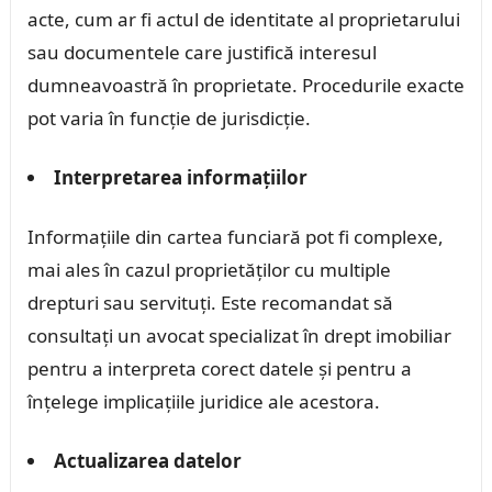
acte, cum ar fi actul de identitate al proprietarului
sau documentele care justifică interesul
dumneavoastră în proprietate. Procedurile exacte
pot varia în funcție de jurisdicție.
Interpretarea informațiilor
Informațiile din cartea funciară pot fi complexe,
mai ales în cazul proprietăților cu multiple
drepturi sau servituți. Este recomandat să
consultați un avocat specializat în drept imobiliar
pentru a interpreta corect datele și pentru a
înțelege implicațiile juridice ale acestora.
Actualizarea datelor