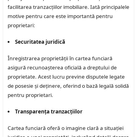
facilitarea tranzacțiilor imobiliare. Iată principalele
motive pentru care este importantă pentru
proprietari:
Securitatea juridică
Înregistrarea proprietății în cartea funciară
asigură recunoașterea oficială a dreptului de
proprietate. Acest lucru previne disputele legate
de posesie și deținere, oferind o bază legală solidă
pentru proprietari.
Transparența tranzacțiilor
Cartea funciară oferă o imagine clară a situației