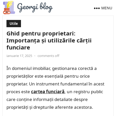
MENU
Utile
Ghid pentru proprietari:
Importanța și utilizările cărții
funciare
ianuarie 17, 2025
•
comments off
În domeniul imobiliar, gestionarea corectă a
proprietăților este esențială pentru orice
proprietar. Un instrument fundamental în acest
proces este
cartea funciară
, un registru public
care conține informații detaliate despre
proprietăți și drepturile aferente acestora.