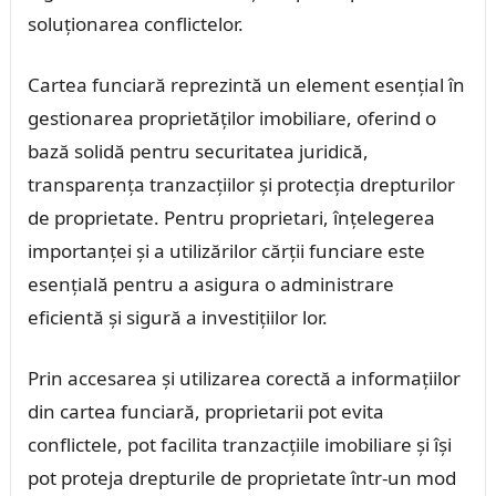
soluționarea conflictelor.
Cartea funciară reprezintă un element esențial în
gestionarea proprietăților imobiliare, oferind o
bază solidă pentru securitatea juridică,
transparența tranzacțiilor și protecția drepturilor
de proprietate. Pentru proprietari, înțelegerea
importanței și a utilizărilor cărții funciare este
esențială pentru a asigura o administrare
eficientă și sigură a investițiilor lor.
Prin accesarea și utilizarea corectă a informațiilor
din cartea funciară, proprietarii pot evita
conflictele, pot facilita tranzacțiile imobiliare și își
pot proteja drepturile de proprietate într-un mod