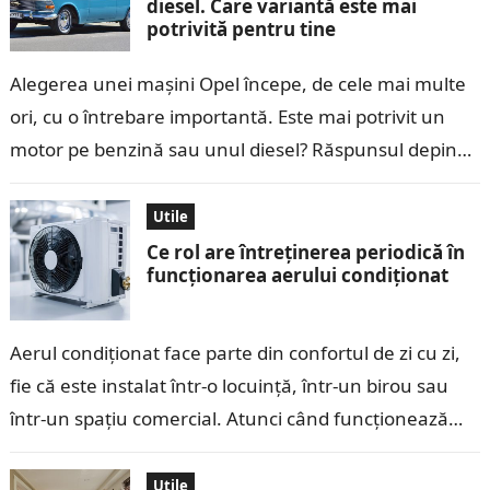
diesel. Care variantă este mai
potrivită pentru tine
Alegerea unei mașini Opel începe, de cele mai multe
ori, cu o întrebare importantă. Este mai potrivit un
motor pe benzină sau unul diesel? Răspunsul depinde
de felul…
Utile
Ce rol are întreținerea periodică în
funcționarea aerului condiționat
Aerul condiționat face parte din confortul de zi cu zi,
fie că este instalat într-o locuință, într-un birou sau
într-un spațiu comercial. Atunci când funcționează
corect, răcește rapid…
Utile