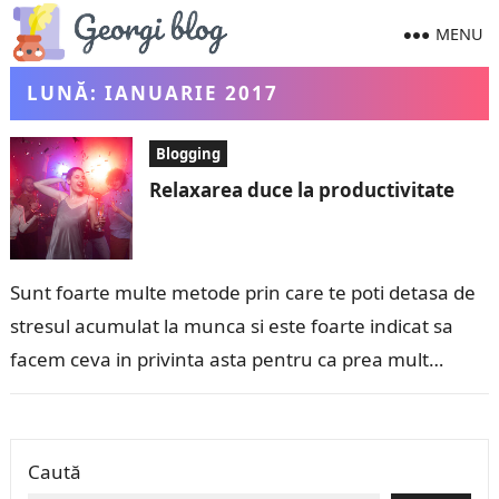
MENU
LUNĂ:
IANUARIE 2017
Blogging
Relaxarea duce la productivitate
Sunt foarte multe metode prin care te poti detasa de
stresul acumulat la munca si este foarte indicat sa
facem ceva in privinta asta pentru ca prea mult…
Caută