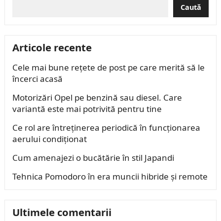
Caută
Articole recente
Cele mai bune rețete de post pe care merită să le
încerci acasă
Motorizări Opel pe benzină sau diesel. Care
variantă este mai potrivită pentru tine
Ce rol are întreținerea periodică în funcționarea
aerului condiționat
Cum amenajezi o bucătărie în stil Japandi
Tehnica Pomodoro în era muncii hibride și remote
Ultimele comentarii