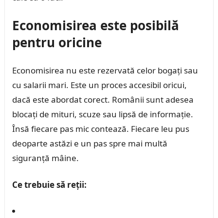
Economisirea este posibilă
pentru oricine
Economisirea nu este rezervată celor bogați sau
cu salarii mari. Este un proces accesibil oricui,
dacă este abordat corect. Românii sunt adesea
blocați de mituri, scuze sau lipsă de informație.
Însă fiecare pas mic contează. Fiecare leu pus
deoparte astăzi e un pas spre mai multă
siguranță mâine.
Ce trebuie să reții: