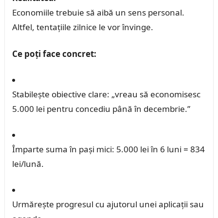
Economiile trebuie să aibă un sens personal.
Altfel, tentațiile zilnice le vor învinge.
Ce poți face concret:
Stabilește obiective clare: „vreau să economisesc
5.000 lei pentru concediu până în decembrie.”
Împarte suma în pași mici: 5.000 lei în 6 luni = 834
lei/lună.
Urmărește progresul cu ajutorul unei aplicații sau