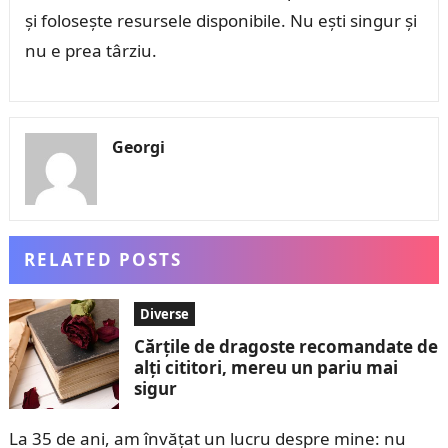
și folosește resursele disponibile. Nu ești singur și
nu e prea târziu.
Georgi
RELATED POSTS
Diverse
Cărțile de dragoste recomandate de
alți cititori, mereu un pariu mai
sigur
La 35 de ani, am învățat un lucru despre mine: nu