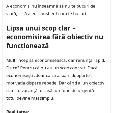
A economisi nu înseamnă să nu te bucuri de
viață, ci să alegi conștient cum te bucuri.
Lipsa unui scop clar –
economisirea fără obiectiv nu
funcționează
Mulți încep să economisească, dar renunță rapid.
De ce? Pentru că nu au un scop concret. Dacă
economisești „doar ca să ai bani deoparte”,
motivația dispare repede. Dar când ai un obiectiv
clar – o vacanță, o casă, un fond de urgență –
totul devine mai simplu.
Realitatea: