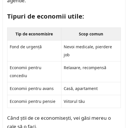
agende.
Tipuri de economii utile:
Tip de economisire
Scop comun
Fond de urgență
Nevoi medicale, pierdere
job
Economii pentru
Relaxare, recompensă
concediu
Economii pentru avans
Casă, apartament
Economii pentru pensie
Viitorul tău
Când știi de ce economisești, vei găsi mereu o
cale să o faci.