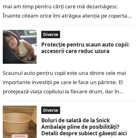
mai am timp pentru cărți care mă dezamăgesc.
Înainte citeam orice îmi atrăgea atenția pe coperta
din…
Diverse
Protecție pentru scaun auto copii:
accesorii care reduc uzura
Scaunul auto pentru copii este una dintre cele mai
importante investiții pe care le face un părinte. El
protejează viața copilului la fiecare drum, dar în
același timp…
Diverse
Boluri de salată de la Snick
Ambalaje pline de posibilități?
Detalii despre subiect găsești aici