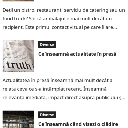
Deții un bistro, restaurant, serviciu de catering sau un
food truck? Știi că ambalajul e mai mult decât un
recipient. Este primul contact vizual pe care îl are…
Diverse
Ce înseamnă actualitate în presă
Actualitatea în presă înseamnă mai mult decât a
relata ceva ce s-a întâmplat recent. Înseamnă
relevanță imediată, impact direct asupra publicului și
capacitatea unei informații de a răspunde…
Diverse
Ce înseamnă când visezi o clădire