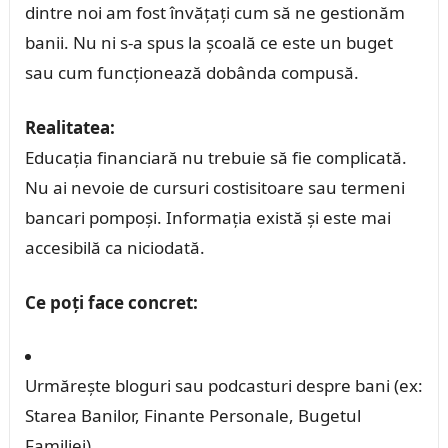
dintre noi am fost învățați cum să ne gestionăm
banii. Nu ni s-a spus la școală ce este un buget
sau cum funcționează dobânda compusă.
Realitatea:
Educația financiară nu trebuie să fie complicată.
Nu ai nevoie de cursuri costisitoare sau termeni
bancari pompoși. Informația există și este mai
accesibilă ca niciodată.
Ce poți face concret:
Urmărește bloguri sau podcasturi despre bani (ex:
Starea Banilor, Finante Personale, Bugetul
Familiei).