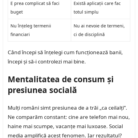
E prea complicat să faci
Există aplicații care fac
buget
totul simplu
Nu înțeleg termenii
Nu ai nevoie de termeni,
financiari
ci de disciplină
Când începi să înțelegi cum funcționează banii,
începi și să-i controlezi mai bine.
Mentalitatea de consum și
presiunea socială
Mulți români simt presiunea de a trăi „ca ceilalți”.
Ne comparăm constant: cine are telefon mai nou,
haine mai scumpe, vacanțe mai luxoase. Social
media amplifică acest fenomen. Iar rezultatul?