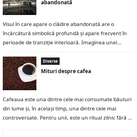
abandonată
Visul în care apare o clădire abandonată are o
încărcătură simbolică profundă și apare frecvent în
perioade de tranziție interioară. Imaginea unei
construcții părăsite vorbește despre spații din…
Diverse
Mituri despre cafea
Cafeaua este una dintre cele mai consumate băuturi
din lume și, în același timp, una dintre cele mai
controversate. Pentru unii, este un ritual zilnic fără de
care…