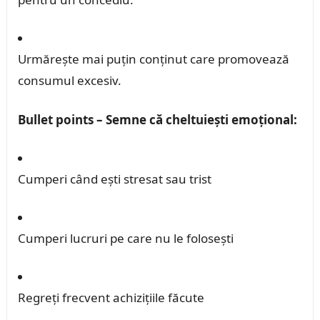
Urmărește mai puțin conținut care promovează
consumul excesiv.
Bullet points – Semne că cheltuiești emoțional:
Cumperi când ești stresat sau trist
Cumperi lucruri pe care nu le folosești
Regreți frecvent achizițiile făcute