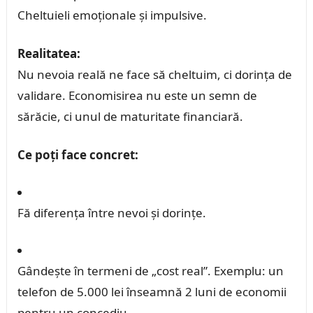
Cheltuieli emoționale și impulsive.
Realitatea:
Nu nevoia reală ne face să cheltuim, ci dorința de
validare. Economisirea nu este un semn de
sărăcie, ci unul de maturitate financiară.
Ce poți face concret:
Fă diferența între nevoi și dorințe.
Gândește în termeni de „cost real”. Exemplu: un
telefon de 5.000 lei înseamnă 2 luni de economii
pentru un concediu.