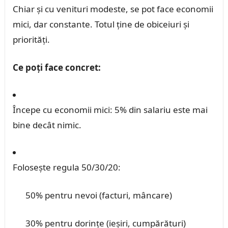
Chiar și cu venituri modeste, se pot face economii
mici, dar constante. Totul ține de obiceiuri și
priorități.
Ce poți face concret:
Începe cu economii mici: 5% din salariu este mai
bine decât nimic.
Folosește regula 50/30/20:
50% pentru nevoi (facturi, mâncare)
30% pentru dorințe (ieșiri, cumpărături)