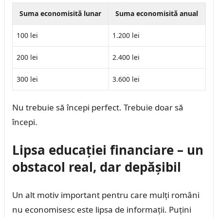
Suma economisită lunar
Suma economisită anual
100 lei
1.200 lei
200 lei
2.400 lei
300 lei
3.600 lei
Nu trebuie să începi perfect. Trebuie doar să
începi.
Lipsa educației financiare – un
obstacol real, dar depășibil
Un alt motiv important pentru care mulți români
nu economisesc este lipsa de informații. Puțini