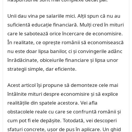
Unii dau vina pe salariile mici. Alții spun că nu au
suficientă educație financiară. Mulți cred în mituri
care le sabotează orice încercare de economisire.
În realitate, ce oprește românii să economisească
nu este doar lipsa banilor, ci și convingerile adânc
înrădăcinate, obiceiurile financiare și lipsa unor
strategii simple, dar eficiente.
Acest articol își propune să demonteze cele mai
întâlnite mituri despre economisire și să explice
realitățile din spatele acestora. Vei afla
obstacolele reale cu care se confruntă românii și
cum pot fi ele depășite. Totodată, vei descoperi
sfaturi concrete, ușor de pus în aplicare. Un ghid