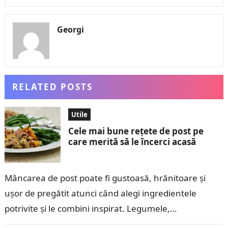
Georgi
RELATED POSTS
Utile
Cele mai bune rețete de post pe
care merită să le încerci acasă
Mâncarea de post poate fi gustoasă, hrănitoare și
ușor de pregătit atunci când alegi ingredientele
potrivite și le combini inspirat. Legumele,
leguminoasele, cerealele, ciupercile și fructele oferă