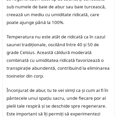
sub numele de baie de abur sau baie turcească,
creează un mediu cu umiditate ridicată, care
poate ajunge până la 100%.
Temperatura nu este atât de ridicată ca în cazul
saunei tradiționale, oscilând între 40 și 50 de
grade Celsius. Această căldură moderată
combinată cu umiditatea ridicată favorizează o
transpirație abundentă, contribuind la eliminarea
toxinelor din corp.
Înconjurat de abur, tu te vei simți ca și cum ai fi în
pântecele unui spațiu sacru, unde fiecare por al
pielii tale respiră și se deschide spre regenerare.
Este important să îți permiți să experimentezi