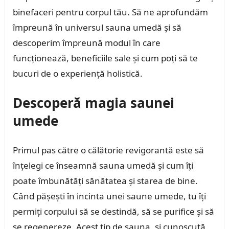
binefaceri pentru corpul tău. Să ne aprofundăm
împreună în universul sauna umedă și să
descoperim împreună modul în care
funcționează, beneficiile sale și cum poți să te
bucuri de o experiență holistică.
Descoperă magia saunei
umede
Primul pas către o călătorie revigorantă este să
înțelegi ce înseamnă sauna umedă și cum îți
poate îmbunătăți sănătatea și starea de bine.
Când pășești în incinta unei saune umede, tu îți
permiți corpului să se destindă, să se purifice și să
se regenereze. Acest tip de sauna, și cunoscută