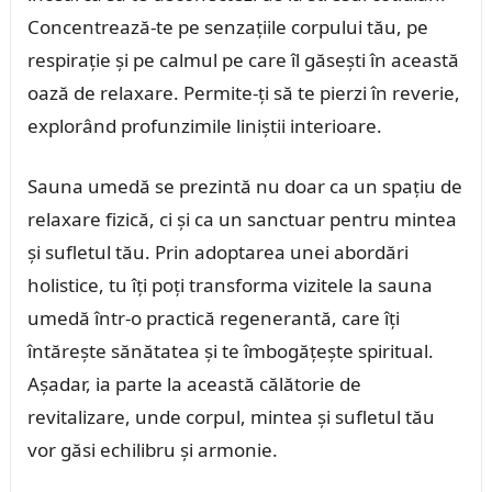
Concentrează-te pe senzațiile corpului tău, pe
respirație și pe calmul pe care îl găsești în această
oază de relaxare. Permite-ți să te pierzi în reverie,
explorând profunzimile liniștii interioare.
Sauna umedă se prezintă nu doar ca un spațiu de
relaxare fizică, ci și ca un sanctuar pentru mintea
și sufletul tău. Prin adoptarea unei abordări
holistice, tu îți poți transforma vizitele la sauna
umedă într-o practică regenerantă, care îți
întărește sănătatea și te îmbogățește spiritual.
Așadar, ia parte la această călătorie de
revitalizare, unde corpul, mintea și sufletul tău
vor găsi echilibru și armonie.