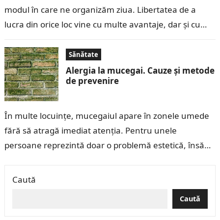
modul în care ne organizăm ziua. Libertatea de a
lucra din orice loc vine cu multe avantaje, dar și cu…
Sănătate
Alergia la mucegai. Cauze și metode
de prevenire
În multe locuințe, mucegaiul apare în zonele umede
fără să atragă imediat atenția. Pentru unele
persoane reprezintă doar o problemă estetică, însă
pentru cei care dezvoltă o alergie…
Caută
Caută