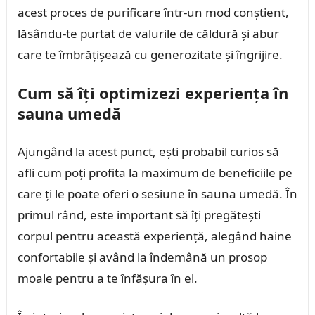
acest proces de purificare într-un mod conștient,
lăsându-te purtat de valurile de căldură și abur
care te îmbrățișează cu generozitate și îngrijire.
Cum să îți optimizezi experiența în
sauna umedă
Ajungând la acest punct, ești probabil curios să
afli cum poți profita la maximum de beneficiile pe
care ți le poate oferi o sesiune în sauna umedă. În
primul rând, este important să îți pregătești
corpul pentru această experiență, alegând haine
confortabile și având la îndemână un prosop
moale pentru a te înfășura în el.