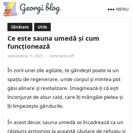
MENU
Sănătate
Utile
Ce este sauna umedă și cum
funcționează
septembrie 11, 2023
•
comments off
În zorii unei zile agitate, te gândești poate la un
spațiu de regenerare, unde corpul și mintea pot
găsi alinare și revitalizare. Imaginează-ți că ești
înconjurat de abur cald, care îți mângâie pielea și
îți limpezește gândurile.
În acest decor, sauna umedă se încadrează ca un
răspuns armonios la această căutare de refugiu și