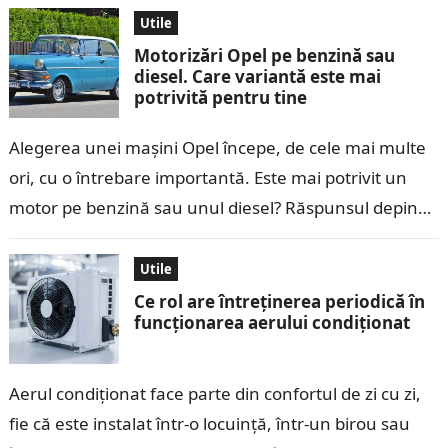
suficiente…
Utile
Motorizări Opel pe benzină sau
diesel. Care variantă este mai
potrivită pentru tine
Alegerea unei mașini Opel începe, de cele mai multe
ori, cu o întrebare importantă. Este mai potrivit un
motor pe benzină sau unul diesel? Răspunsul depinde
de felul…
Utile
Ce rol are întreținerea periodică în
funcționarea aerului condiționat
Aerul condiționat face parte din confortul de zi cu zi,
fie că este instalat într-o locuință, într-un birou sau