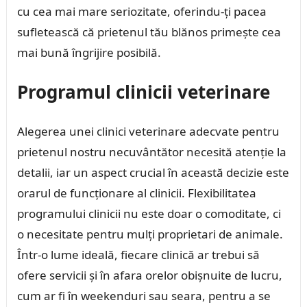
cu cea mai mare seriozitate, oferindu-ți pacea
sufletească că prietenul tău blănos primește cea
mai bună îngrijire posibilă.
Programul clinicii veterinare
Alegerea unei clinici veterinare adecvate pentru
prietenul nostru necuvântător necesită atenție la
detalii, iar un aspect crucial în această decizie este
orarul de funcționare al clinicii. Flexibilitatea
programului clinicii nu este doar o comoditate, ci
o necesitate pentru mulți proprietari de animale.
Într-o lume ideală, fiecare clinică ar trebui să
ofere servicii și în afara orelor obișnuite de lucru,
cum ar fi în weekenduri sau seara, pentru a se