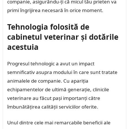
companie, asigurându-ți că micul tău prieten va
primi îngrijirea necesară în orice moment.
Tehnologia folosită de
cabinetul veterinar și dotările
acestuia
Progresul tehnologic a avut un impact
semnificativ asupra modului în care sunt tratate
animalele de companie. Cu apariția
echipamentelor de ultimă generație, clinicile
veterinare au făcut pași importanți către
îmbunătățirea calității serviciilor oferite.
Unul dintre cele mai remarcabile beneficii ale