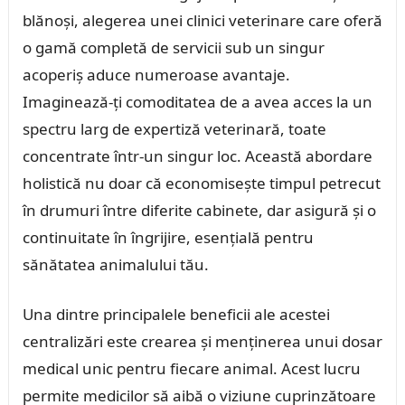
blănoși, alegerea unei clinici veterinare care oferă
o gamă completă de servicii sub un singur
acoperiș aduce numeroase avantaje.
Imaginează-ți comoditatea de a avea acces la un
spectru larg de expertiză veterinară, toate
concentrate într-un singur loc. Această abordare
holistică nu doar că economisește timpul petrecut
în drumuri între diferite cabinete, dar asigură și o
continuitate în îngrijire, esențială pentru
sănătatea animalului tău.
Una dintre principalele beneficii ale acestei
centralizări este crearea și menținerea unui dosar
medical unic pentru fiecare animal. Acest lucru
permite medicilor să aibă o viziune cuprinzătoare