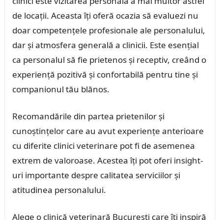
clinici este vizitarea personală a mai multor astfel
de locații. Aceasta îți oferă ocazia să evaluezi nu
doar competențele profesionale ale personalului,
dar și atmosfera generală a clinicii. Este esențial
ca personalul să fie prietenos și receptiv, creând o
experiență pozitivă și confortabilă pentru tine și
companionul tău blănos.
Recomandările din partea prietenilor și
cunoștințelor care au avut experiențe anterioare
cu diferite clinici veterinare pot fi de asemenea
extrem de valoroase. Acestea îți pot oferi insight-
uri importante despre calitatea serviciilor și
atitudinea personalului.
Alege o clinică veterinară București care îți inspiră