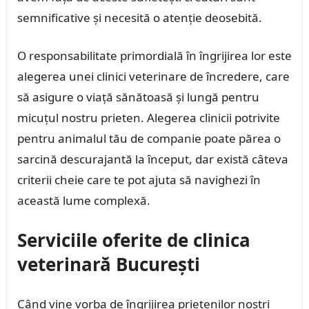
semnificative și necesită o atenție deosebită.
O responsabilitate primordială în îngrijirea lor este
alegerea unei clinici veterinare de încredere, care
să asigure o viață sănătoasă și lungă pentru
micuțul nostru prieten. Alegerea clinicii potrivite
pentru animalul tău de companie poate părea o
sarcină descurajantă la început, dar există câteva
criterii cheie care te pot ajuta să navighezi în
această lume complexă.
Serviciile oferite de clinica
veterinară București
Când vine vorba de îngrijirea prietenilor noștri