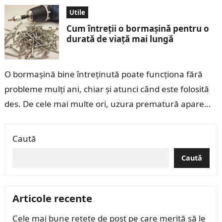
Utile
Cum întreții o bormașină pentru o
durată de viață mai lungă
O bormașină bine întreținută poate funcționa fără
probleme mulți ani, chiar și atunci când este folosită
des. De cele mai multe ori, uzura prematură apare
din cauza unor…
Caută
Caută
Articole recente
Cele mai bune rețete de post pe care merită să le