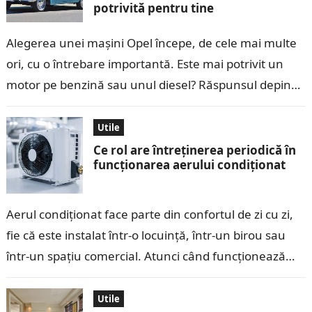
potrivită pentru tine
Alegerea unei mașini Opel începe, de cele mai multe
ori, cu o întrebare importantă. Este mai potrivit un
motor pe benzină sau unul diesel? Răspunsul depinde
de felul…
Utile
Ce rol are întreținerea periodică în
funcționarea aerului condiționat
Aerul condiționat face parte din confortul de zi cu zi,
fie că este instalat într-o locuință, într-un birou sau
într-un spațiu comercial. Atunci când funcționează
corect, răcește rapid…
Utile