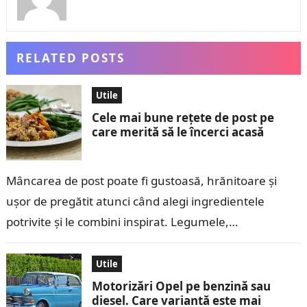
RELATED POSTS
Utile
Cele mai bune rețete de post pe
care merită să le încerci acasă
Mâncarea de post poate fi gustoasă, hrănitoare și
ușor de pregătit atunci când alegi ingredientele
potrivite și le combini inspirat. Legumele,
leguminoasele, cerealele, ciupercile și fructele oferă
suficiente…
Utile
Motorizări Opel pe benzină sau
diesel. Care variantă este mai