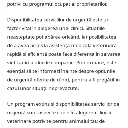
potrivi cu programul ocupat al proprietarilor.
Disponibilitatea serviciilor de urgență este un
factor vital în alegerea unei clinici. Situațiile
neașteptate pot apărea oricând, iar posibilitatea
de a avea acces la asistență medicală veterinară
rapidă și eficientă poate face diferența în salvarea
vieții animalului de companie. Prin urmare, este
esențial să te informezi înainte despre opțiunile
de urgență oferite de clinici, pentru a fi pregătit în
cazul unor situații neprevăzute.
Un program extins și disponibilitatea serviciilor de
urgență sunt aspecte cheie în alegerea clinicii
veterinare potrivite pentru animalul tău de