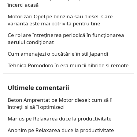
încerci acasă
Motorizări Opel pe benzină sau diesel. Care
variantă este mai potrivită pentru tine
Ce rol are întreținerea periodică în funcționarea
aerului condiționat
Cum amenajezi o bucătărie în stil Japandi
Tehnica Pomodoro în era muncii hibride și remote
Ultimele comentarii
Beton Amprentat
pe
Motor diesel: cum să îl
întreții și să îl optimizezi
Marius
pe
Relaxarea duce la productivitate
Anonim
pe
Relaxarea duce la productivitate