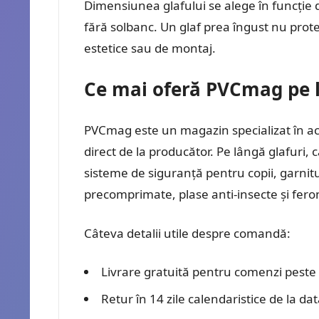
Dimensiunea glafului se alege în funcție 
fără solbanc. Un glaf prea îngust nu prot
estetice sau de montaj.
Ce mai oferă PVCmag pe l
PVCmag este un magazin specializat în acc
direct de la producător. Pe lângă glafuri, 
sisteme de siguranță pentru copii, garnit
precomprimate, plase anti-insecte și fero
Câteva detalii utile despre comandă:
Livrare gratuită pentru comenzi pest
Retur în 14 zile calendaristice de la dat