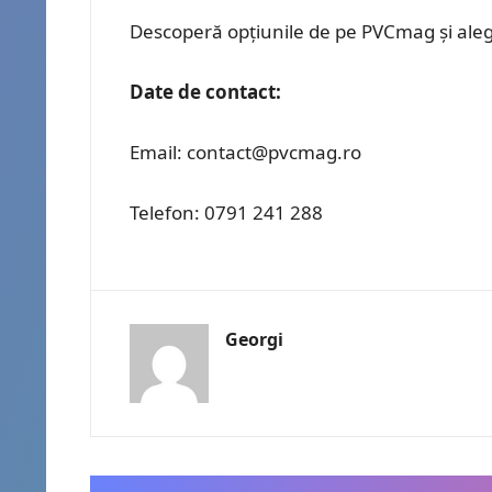
Descoperă opțiunile de pe PVCmag și alege 
Date de contact:
Email:
contact@pvcmag.ro
Telefon: 0791 241 288
Georgi