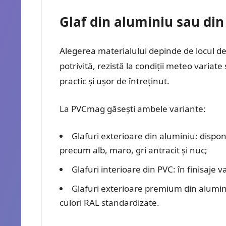
Glaf din aluminiu sau di
Alegerea materialului depinde de locul de
potrivită, rezistă la condiții meteo variate
practic și ușor de întreținut.
La PVCmag găsești ambele variante:
Glafuri exterioare din aluminiu: disponi
precum alb, maro, gri antracit și nuc;
Glafuri interioare din PVC: în finisaje v
Glafuri exterioare premium din aluminiu
culori RAL standardizate.