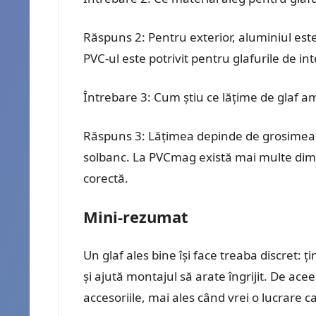
Răspuns 2: Pentru exterior, aluminiul este
PVC-ul este potrivit pentru glafurile de int
Întrebare 3: Cum știu ce lățime de glaf a
Răspuns 3: Lățimea depinde de grosimea p
solbanc. La PVCmag există mai multe dime
corectă.
Mini-rezumat
Un glaf ales bine își face treaba discret:
și ajută montajul să arate îngrijit. De ace
accesoriile, mai ales când vrei o lucrare 