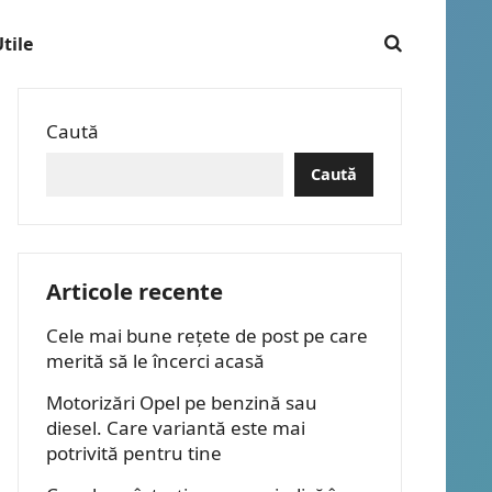
tile
Caută
Caută
Articole recente
Cele mai bune rețete de post pe care
merită să le încerci acasă
Motorizări Opel pe benzină sau
diesel. Care variantă este mai
potrivită pentru tine