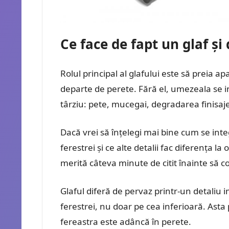
Ce face de fapt un glaf și
Rolul principal al glafului este să preia ap
departe de perete. Fără el, umezeala se inf
târziu: pete, mucegai, degradarea finisaje
Dacă vrei să înțelegi mai bine cum se inte
ferestrei și ce alte detalii fac diferența la
merită câteva minute de citit înainte să 
Glaful diferă de pervaz printr-un detaliu i
ferestrei, nu doar pe cea inferioară. Asta
fereastra este adâncă în perete.