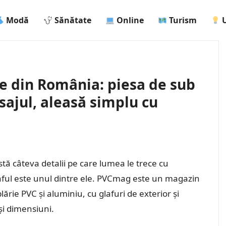
Modă
Sănătate
Online
Turism
U
le din România: piesa de sub
sajul, aleasă simplu cu
tă câteva detalii pe care lumea le trece cu
ful este unul dintre ele. PVCmag este un magazin
lărie PVC și aluminiu, cu glafuri de exterior și
și dimensiuni.