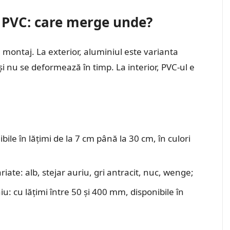
n PVC: care merge unde?
 montaj. La exterior, aluminiul este varianta
 și nu se deformează în timp. La interior, PVC-ul e
bile în lățimi de la 7 cm până la 30 cm, în culori
ariate: alb, stejar auriu, gri antracit, nuc, wenge;
: cu lățimi între 50 și 400 mm, disponibile în