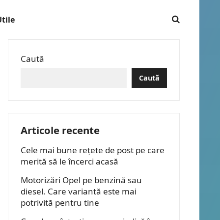
tile
Caută
Caută
Articole recente
Cele mai bune rețete de post pe care
merită să le încerci acasă
Motorizări Opel pe benzină sau
diesel. Care variantă este mai
potrivită pentru tine