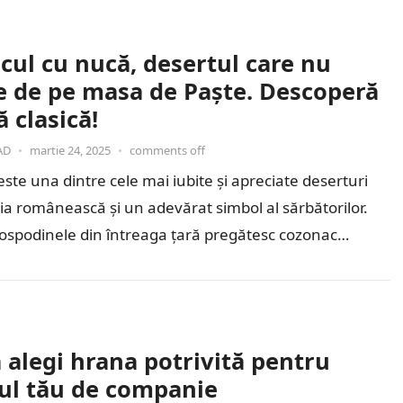
cul cu nucă, desertul care nu
te de pe masa de Paște. Descoperă
ă clasică!
AD
•
martie 24, 2025
•
comments off
ste una dintre cele mai iubite și apreciate deserturi
ia românească și un adevărat simbol al sărbătorilor.
ospodinele din întreaga țară pregătesc cozonac
 alegi hrana potrivită pentru
ul tău de companie