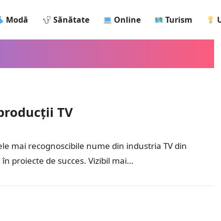
Modă
Sănătate
Online
Turism
U
producții TV
ele mai recognoscibile nume din industria TV din
în proiecte de succes. Vizibil mai…