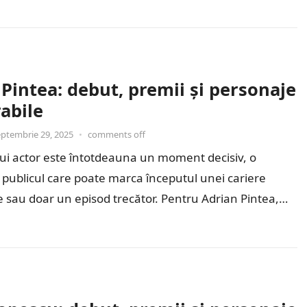
Pintea: debut, premii și personaje
abile
eptembrie 29, 2025
•
comments off
ui actor este întotdeauna un moment decisiv, o
u publicul care poate marca începutul unei cariere
 sau doar un episod trecător. Pentru Adrian Pintea,