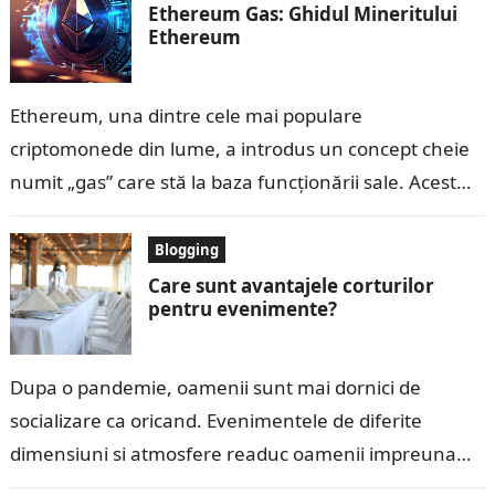
Ethereum Gas: Ghidul Mineritului
Ethereum
Ethereum, una dintre cele mai populare
criptomonede din lume, a introdus un concept cheie
numit „gas” care stă la baza funcționării sale. Acest
termen este esențial pentru înțelegerea…
Blogging
Care sunt avantajele corturilor
pentru evenimente?
Dupa o pandemie, oamenii sunt mai dornici de
socializare ca oricand. Evenimentele de diferite
dimensiuni si atmosfere readuc oamenii impreuna
pentru a se bucura. Cand vrei sa faci…