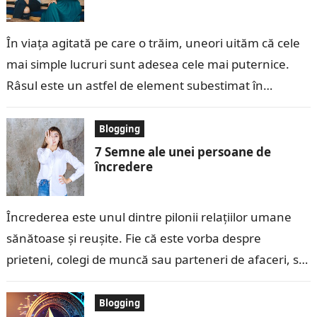
În viața agitată pe care o trăim, uneori uităm că cele
mai simple lucruri sunt adesea cele mai puternice.
Râsul este un astfel de element subestimat în
arsenalul…
Blogging
7 Semne ale unei persoane de
încredere
Încrederea este unul dintre pilonii relațiilor umane
sănătoase și reușite. Fie că este vorba despre
prieteni, colegi de muncă sau parteneri de afaceri, să
avem încredere în cineva…
Blogging