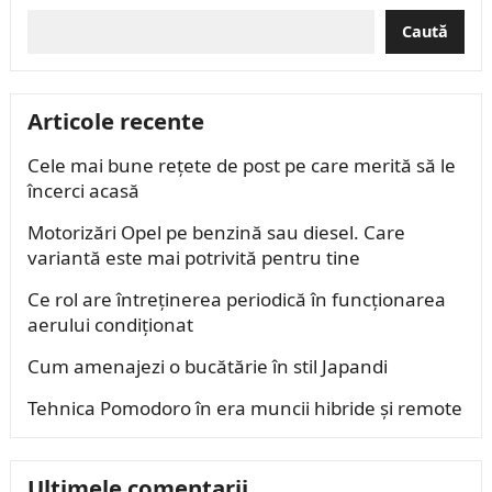
Caută
Articole recente
Cele mai bune rețete de post pe care merită să le
încerci acasă
Motorizări Opel pe benzină sau diesel. Care
variantă este mai potrivită pentru tine
Ce rol are întreținerea periodică în funcționarea
aerului condiționat
Cum amenajezi o bucătărie în stil Japandi
Tehnica Pomodoro în era muncii hibride și remote
Ultimele comentarii