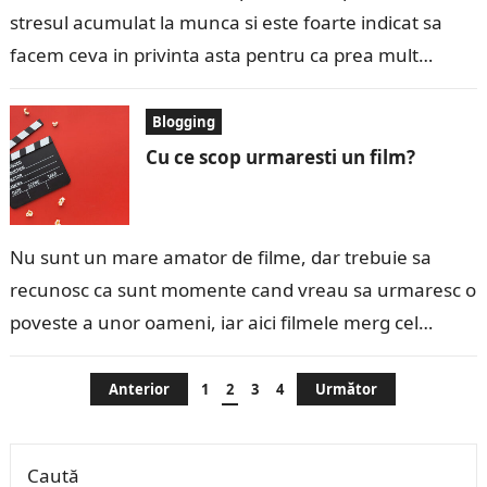
stresul acumulat la munca si este foarte indicat sa
facem ceva in privinta asta pentru ca prea mult…
Blogging
Cu ce scop urmaresti un film?
Nu sunt un mare amator de filme, dar trebuie sa
recunosc ca sunt momente cand vreau sa urmaresc o
poveste a unor oameni, iar aici filmele merg cel…
Paginație
Anterior
1
2
3
4
Următor
articole
Caută