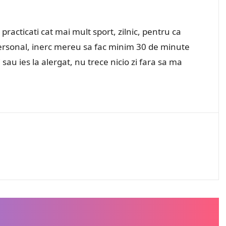
.
 practicati cat mai mult sport, zilnic, pentru ca
Personal, inerc mereu sa fac minim 30 de minute
i sau ies la alergat, nu trece nicio zi fara sa ma