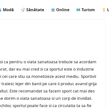
Modă
Sănătate
Online
Turism
U
 si ca pentru o viata sanatoasa trebuie sa acordam
rat, dar eu mai cred si ca sportul este o industrie
 cei care stiu sa monetizeze acest mediu. Sportivii
r traiesc lejer din banii pe care ii produc avand grija
 altul. Este recomandat sa facem sport cat mai des
ne dorim o viata sanatoasa si un corp de invidiat.
ilor, sportul poate face si ca circulatia ta sa fie