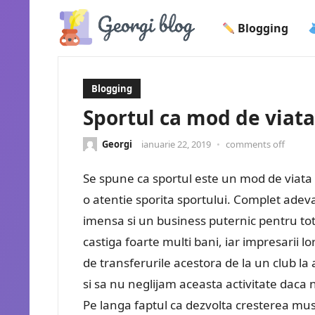
Blogging
Blogging
Sportul ca mod de viata
Georgi
ianuarie 22, 2019
•
comments off
Se spune ca sportul este un mod de viata
o atentie sporita sportului. Complet adeva
imensa si un business puternic pentru toti
castiga foarte multi bani, iar impresarii lo
de transferurile acestora de la un club la
si sa nu neglijam aceasta activitate daca 
Pe langa faptul ca dezvolta cresterea musch