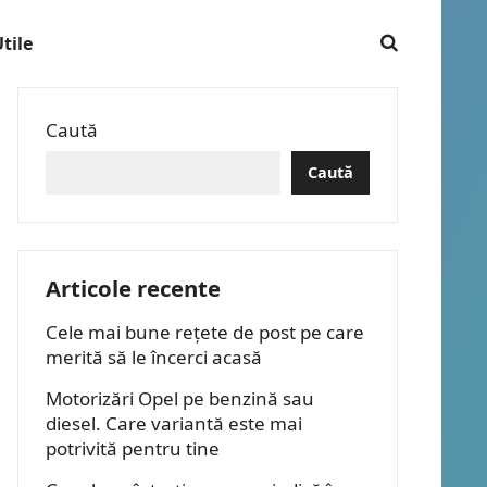
tile
Caută
Caută
Articole recente
Cele mai bune rețete de post pe care
merită să le încerci acasă
Motorizări Opel pe benzină sau
diesel. Care variantă este mai
potrivită pentru tine