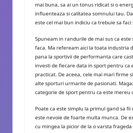
mai buna, sa ai un tonus ridicat si o en
influenteaza si calitatea somnului tau. Dac
este cel mai bun indiciu ca trebuie sa faci 
Spuneam in randurile de mai sus ca este s
faca. Ma refeream aici la toata industria d
pana la sportivii de performanta care castig
investi de fiecare data in sport pentru ca
practicat. De aceea, cele mai mari firme s
alte sporturi urmarite de pasionati. Maga
categorie de sport pentru ca este mereu 
Poate ca este simplu la primul gand sa fii
este nevoie de foarte multa munca. De ex
cu mingea la picior de la o varsta fraged