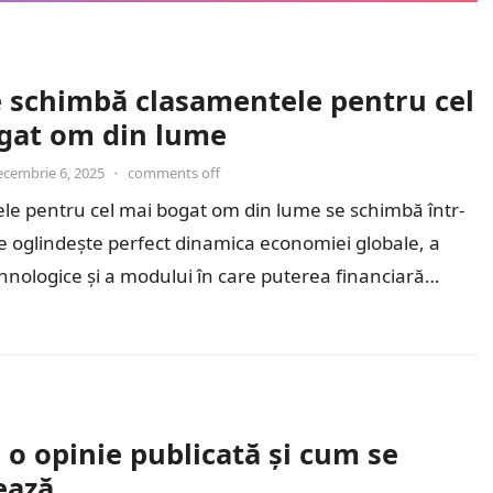
 schimbă clasamentele pentru cel
gat om din lume
ecembrie 6, 2025
•
comments off
le pentru cel mai bogat om din lume se schimbă într-
e oglindește perfect dinamica economiei globale, a
ehnologice și a modului în care puterea financiară…
 o opinie publicată și cum se
ează