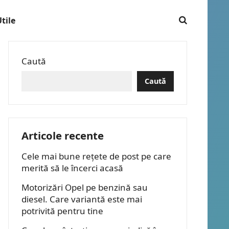
tile
Caută
Caută
Articole recente
Cele mai bune rețete de post pe care
merită să le încerci acasă
Motorizări Opel pe benzină sau
diesel. Care variantă este mai
potrivită pentru tine