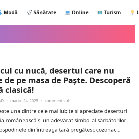
Modă
Sănătate
Online
Turism
U
cul cu nucă, desertul care nu
te de pe masa de Paște. Descoperă
ă clasică!
AD
•
martie 24, 2025
•
comments off
ste una dintre cele mai iubite și apreciate deserturi
ia românească și un adevărat simbol al sărbătorilor.
ospodinele din întreaga țară pregătesc cozonac