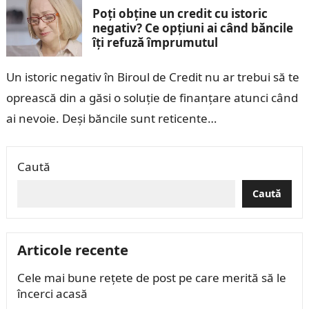
Poți obține un credit cu istoric
negativ? Ce opțiuni ai când băncile
îți refuză împrumutul
Un istoric negativ în Biroul de Credit nu ar trebui să te
oprească din a găsi o soluție de finanțare atunci când
ai nevoie. Deși băncile sunt reticente…
Caută
Caută
Articole recente
Cele mai bune rețete de post pe care merită să le
încerci acasă