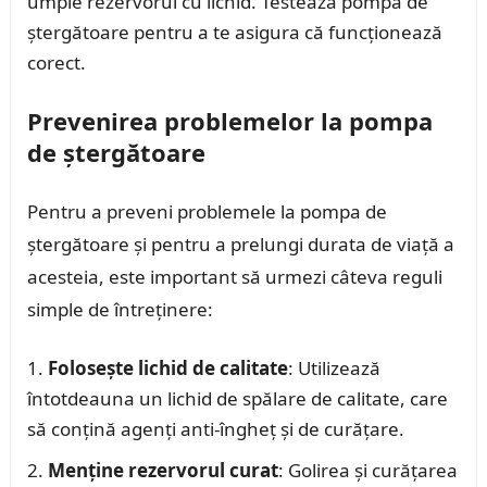
umple rezervorul cu lichid. Testează pompa de
ștergătoare pentru a te asigura că funcționează
corect.
Prevenirea problemelor la pompa
de ștergătoare
Pentru a preveni problemele la pompa de
ștergătoare și pentru a prelungi durata de viață a
acesteia, este important să urmezi câteva reguli
simple de întreținere:
Folosește lichid de calitate
: Utilizează
întotdeauna un lichid de spălare de calitate, care
să conțină agenți anti-îngheț și de curățare.
Menține rezervorul curat
: Golirea și curățarea