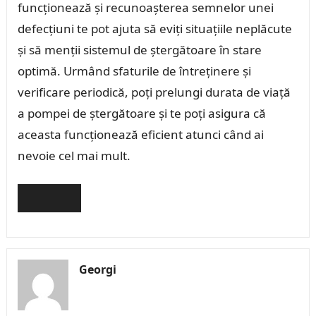
funcționează și recunoașterea semnelor unei
defecțiuni te pot ajuta să eviți situațiile neplăcute
și să menții sistemul de ștergătoare în stare
optimă. Urmând sfaturile de întreținere și
verificare periodică, poți prelungi durata de viață
a pompei de ștergătoare și te poți asigura că
aceasta funcționează eficient atunci când ai
nevoie cel mai mult.
Georgi