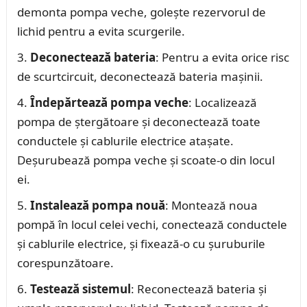
demonta pompa veche, golește rezervorul de
lichid pentru a evita scurgerile.
Deconectează bateria
: Pentru a evita orice risc
de scurtcircuit, deconectează bateria mașinii.
Îndepărtează pompa veche
: Localizează
pompa de ștergătoare și deconectează toate
conductele și cablurile electrice atașate.
Deșurubează pompa veche și scoate-o din locul
ei.
Instalează pompa nouă
: Montează noua
pompă în locul celei vechi, conectează conductele
și cablurile electrice, și fixează-o cu șuruburile
corespunzătoare.
Testează sistemul
: Reconectează bateria și