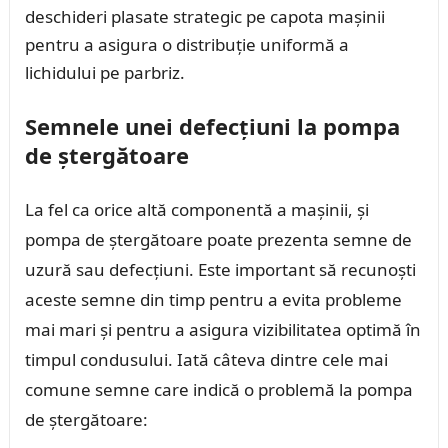
deschideri plasate strategic pe capota mașinii
pentru a asigura o distribuție uniformă a
lichidului pe parbriz.
Semnele unei defecțiuni la pompa
de ștergătoare
La fel ca orice altă componentă a mașinii, și
pompa de ștergătoare poate prezenta semne de
uzură sau defecțiuni. Este important să recunoști
aceste semne din timp pentru a evita probleme
mai mari și pentru a asigura vizibilitatea optimă în
timpul condusului. Iată câteva dintre cele mai
comune semne care indică o problemă la pompa
de ștergătoare: