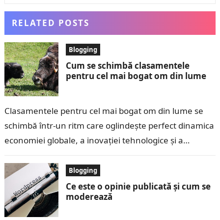
RELATED POSTS
Blogging
Cum se schimbă clasamentele
pentru cel mai bogat om din lume
Clasamentele pentru cel mai bogat om din lume se
schimbă într-un ritm care oglindește perfect dinamica
economiei globale, a inovației tehnologice și a
modului în care puterea financiară…
Blogging
Ce este o opinie publicată și cum se
moderează