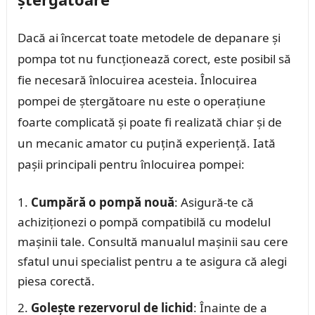
Dacă ai încercat toate metodele de depanare și
pompa tot nu funcționează corect, este posibil să
fie necesară înlocuirea acesteia. Înlocuirea
pompei de ștergătoare nu este o operațiune
foarte complicată și poate fi realizată chiar și de
un mecanic amator cu puțină experiență. Iată
pașii principali pentru înlocuirea pompei:
Cumpără o pompă nouă
: Asigură-te că
achiziționezi o pompă compatibilă cu modelul
mașinii tale. Consultă manualul mașinii sau cere
sfatul unui specialist pentru a te asigura că alegi
piesa corectă.
Golește rezervorul de lichid
: Înainte de a