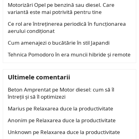
Motorizări Opel pe benzină sau diesel. Care
variantă este mai potrivită pentru tine
Ce rol are întreținerea periodică în funcționarea
aerului condiționat
Cum amenajezi o bucătărie în stil Japandi
Tehnica Pomodoro în era muncii hibride și remote
Ultimele comentarii
Beton Amprentat
pe
Motor diesel: cum să îl
întreții și să îl optimizezi
Marius
pe
Relaxarea duce la productivitate
Anonim
pe
Relaxarea duce la productivitate
Unknown
pe
Relaxarea duce la productivitate