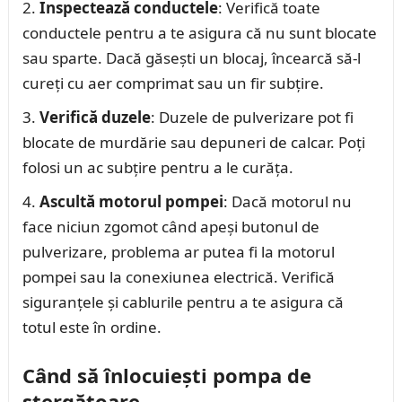
Inspectează conductele
: Verifică toate
conductele pentru a te asigura că nu sunt blocate
sau sparte. Dacă găsești un blocaj, încearcă să-l
cureți cu aer comprimat sau un fir subțire.
Verifică duzele
: Duzele de pulverizare pot fi
blocate de murdărie sau depuneri de calcar. Poți
folosi un ac subțire pentru a le curăța.
Ascultă motorul pompei
: Dacă motorul nu
face niciun zgomot când apeși butonul de
pulverizare, problema ar putea fi la motorul
pompei sau la conexiunea electrică. Verifică
siguranțele și cablurile pentru a te asigura că
totul este în ordine.
Când să înlocuiești pompa de
ștergătoare