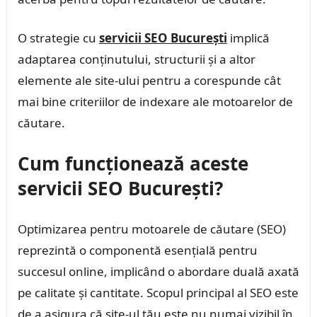
O strategie cu
servicii SEO București
implică
adaptarea conținutului, structurii și a altor
elemente ale site-ului pentru a corespunde cât
mai bine criteriilor de indexare ale motoarelor de
căutare.
Cum funcționează aceste
servicii SEO București?
Optimizarea pentru motoarele de căutare (SEO)
reprezintă o componentă esențială pentru
succesul online, implicând o abordare duală axată
pe calitate și cantitate. Scopul principal al SEO este
de a asigura că site-ul tău este nu numai vizibil în