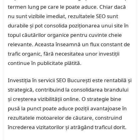
termen lung pe care le poate aduce. Chiar dacă
nu sunt vizibile imediat, rezultatele SEO sunt
durabile și pot consolida poziționarea unui site în
topul căutărilor organice pentru cuvinte cheie
relevante. Aceasta înseamnă un flux constant de
trafic organic, fără necesitatea unor investiții
continue în publicitate plătită.
Investiția în servicii SEO București este rentabilă și
strategică, contribuind la consolidarea brandului
și creșterea vizibilității online. O strategie bine
pusă la punct poate aduce poziții avantajoase în
rezultatele motoarelor de căutare, construind
încrederea vizitatorilor și atrăgând traficul dorit.