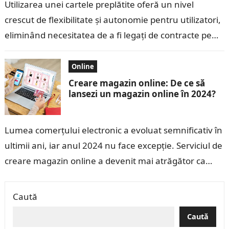
Utilizarea unei cartele preplătite oferă un nivel
crescut de flexibilitate și autonomie pentru utilizatori,
eliminând necesitatea de a fi legați de contracte pe
termen lung. Această opțiune se…
Online
Creare magazin online: De ce să
lansezi un magazin online în 2024?
Lumea comerțului electronic a evoluat semnificativ în
ultimii ani, iar anul 2024 nu face excepție. Serviciul de
creare magazin online a devenit mai atrăgător ca
niciodată, oferind antreprenorilor…
Caută
Caută