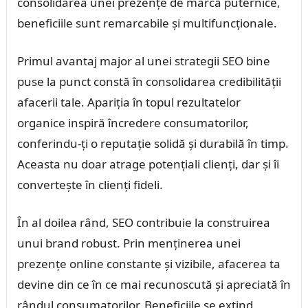
consolidarea unei prezențe de marcă puternice,
beneficiile sunt remarcabile și multifuncționale.
Primul avantaj major al unei strategii SEO bine
puse la punct constă în consolidarea credibilității
afacerii tale. Apariția în topul rezultatelor
organice inspiră încredere consumatorilor,
conferindu-ți o reputație solidă și durabilă în timp.
Aceasta nu doar atrage potențiali clienți, dar și îi
convertește în clienți fideli.
În al doilea rând, SEO contribuie la construirea
unui brand robust. Prin menținerea unei
prezențe online constante și vizibile, afacerea ta
devine din ce în ce mai recunoscută și apreciată în
rândul consumatorilor. Beneficiile se extind