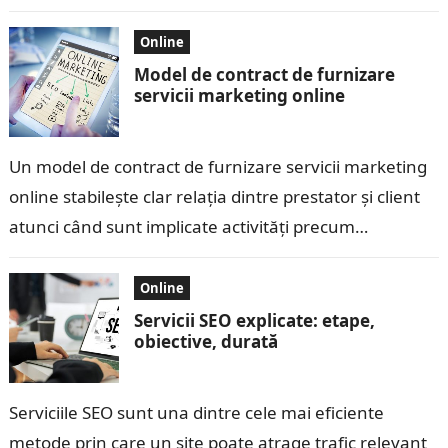
afirmație neclară într-o…
Online
Model de contract de furnizare
servicii marketing online
Un model de contract de furnizare servicii marketing
online stabilește clar relația dintre prestator și client
atunci când sunt implicate activități precum
administrarea campaniilor de publicitate gestionarea
rețelelor…
Online
Servicii SEO explicate: etape,
obiective, durată
Serviciile SEO sunt una dintre cele mai eficiente
metode prin care un site poate atrage trafic relevant