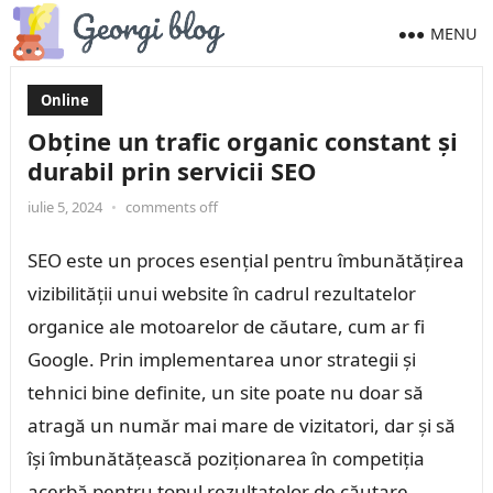
MENU
Online
Obține un trafic organic constant și
durabil prin servicii SEO
iulie 5, 2024
•
comments off
SEO este un proces esențial pentru îmbunătățirea
vizibilității unui website în cadrul rezultatelor
organice ale motoarelor de căutare, cum ar fi
Google. Prin implementarea unor strategii și
tehnici bine definite, un site poate nu doar să
atragă un număr mai mare de vizitatori, dar și să
își îmbunătățească poziționarea în competiția
acerbă pentru topul rezultatelor de căutare.