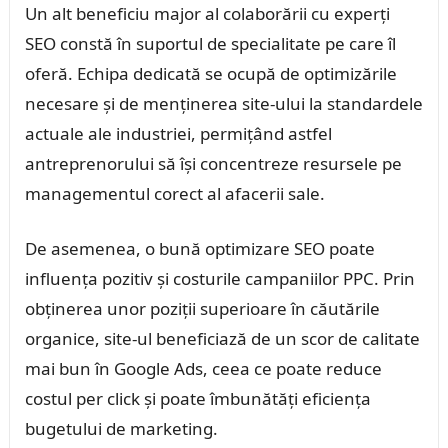
Un alt beneficiu major al colaborării cu experți
SEO constă în suportul de specialitate pe care îl
oferă. Echipa dedicată se ocupă de optimizările
necesare și de menținerea site-ului la standardele
actuale ale industriei, permițând astfel
antreprenorului să își concentreze resursele pe
managementul corect al afacerii sale.
De asemenea, o bună optimizare SEO poate
influența pozitiv și costurile campaniilor PPC. Prin
obținerea unor poziții superioare în căutările
organice, site-ul beneficiază de un scor de calitate
mai bun în Google Ads, ceea ce poate reduce
costul per click și poate îmbunătăți eficiența
bugetului de marketing.