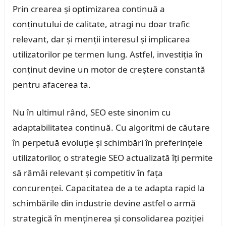
Prin crearea și optimizarea continuă a
conținutului de calitate, atragi nu doar trafic
relevant, dar și menții interesul și implicarea
utilizatorilor pe termen lung. Astfel, investiția în
conținut devine un motor de creștere constantă
pentru afacerea ta.
Nu în ultimul rând, SEO este sinonim cu
adaptabilitatea continuă. Cu algoritmi de căutare
în perpetuă evoluție și schimbări în preferințele
utilizatorilor, o strategie SEO actualizată îți permite
să rămâi relevant și competitiv în fața
concurenței. Capacitatea de a te adapta rapid la
schimbările din industrie devine astfel o armă
strategică în menținerea și consolidarea poziției