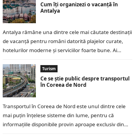
Cum îți organizezi o vacanță în
Antalya
Antalya rămâne una dintre cele mai căutate destinații
de vacanță pentru români datorită plajelor curate,
hotelurilor moderne și serviciilor foarte bune. Ai
zboruri directe din multe orașe din…
Turism
Ce se știe public despre transportul
în Coreea de Nord
Transportul în Coreea de Nord este unul dintre cele
mai puțin înțelese sisteme din lume, pentru că
informațiile disponibile provin aproape exclusiv din
surse oficiale, relatări ale vizitatorilor…