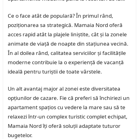
Ce o face atât de populară? În primul rând,
poziționarea sa strategică. Mamaia Nord oferă
acces rapid atât la plajele liniștite, cât și la zonele
animate de viață de noapte din stațiunea vecină.
În al doilea rând, calitatea serviciilor și facilitățile
moderne contribuie la o experiență de vacanță
ideală pentru turiștii de toate vârstele.
Un alt avantaj major al zonei este diversitatea
opțiunilor de cazare. Fie că preferi să închiriezi un
apartament spațios cu vedere la mare sau să te
relaxezi într-un complex turistic complet echipat,
Mamaia Nord îți oferă soluții adaptate tuturor
bugetelor.