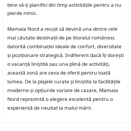
bine să-ți planifici din timp activitățile pentru a nu
pierde nimic.
Mamaia Nord a reușit să devină una dintre cele
mai căutate destinații de pe litoralul românesc
datorită combinației ideale de confort, diversitate
și poziționare strategică. Indiferent dacă îți dorești
o vacanță liniștită sau una plină de activități,
această zonă are ceva de oferit pentru toată
lumea. De la plajele curate și liniștite la facilitățile
moderne și opțiunile variate de cazare, Mamaia
Nord reprezintă o alegere excelentă pentru o
experiență de neuitat la malul mării.