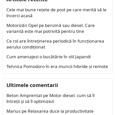
Cele mai bune rețete de post pe care merită să le
încerci acasă
Motorizări Opel pe benzină sau diesel. Care
variantă este mai potrivită pentru tine
Ce rol are întreținerea periodică în funcționarea
aerului condiționat
Cum amenajezi o bucătărie în stil Japandi
Tehnica Pomodoro în era muncii hibride și remote
Ultimele comentarii
Beton Amprentat
pe
Motor diesel: cum să îl
întreții și să îl optimizezi
Marius
pe
Relaxarea duce la productivitate