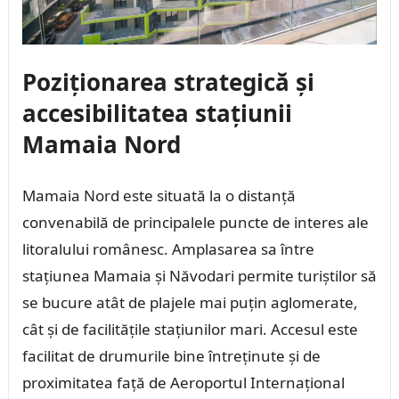
Poziționarea strategică și
accesibilitatea stațiunii
Mamaia Nord
Mamaia Nord este situată la o distanță
convenabilă de principalele puncte de interes ale
litoralului românesc. Amplasarea sa între
stațiunea Mamaia și Năvodari permite turiștilor să
se bucure atât de plajele mai puțin aglomerate,
cât și de facilitățile stațiunilor mari. Accesul este
facilitat de drumurile bine întreținute și de
proximitatea față de Aeroportul Internațional