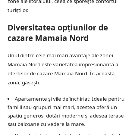
zone ale litoralului, ceea ce sporește confortul
turiștilor.
Diversitatea opțiunilor de
cazare Mamaia Nord
Unul dintre cele mai mari avantaje ale zonei
Mamaia Nord este varietatea impresionantă a
ofertelor de cazare Mamaia Nord. În această
zonă, găsești:
Apartamente și vile de închiriat: Ideale pentru
familii sau grupuri mai mari, acestea oferă un
spațiu generos, dotări moderne și adesea terase
sau balcoane cu vedere la mare.