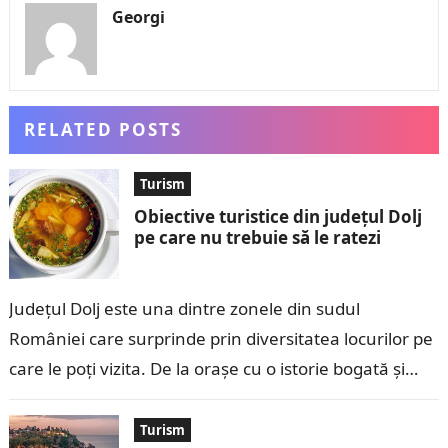
Georgi
RELATED POSTS
Turism
Obiective turistice din județul Dolj
pe care nu trebuie să le ratezi
Județul Dolj este una dintre zonele din sudul
României care surprinde prin diversitatea locurilor pe
care le poți vizita. De la orașe cu o istorie bogată și
clădiri…
Turism