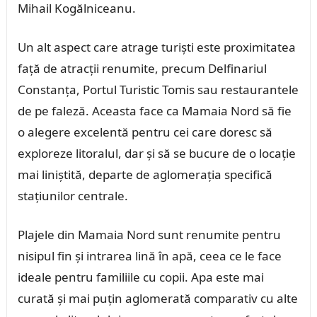
Mihail Kogălniceanu.
Un alt aspect care atrage turiști este proximitatea
față de atracții renumite, precum Delfinariul
Constanța, Portul Turistic Tomis sau restaurantele
de pe faleză. Aceasta face ca Mamaia Nord să fie
o alegere excelentă pentru cei care doresc să
exploreze litoralul, dar și să se bucure de o locație
mai liniștită, departe de aglomerația specifică
stațiunilor centrale.
Plajele din Mamaia Nord sunt renumite pentru
nisipul fin și intrarea lină în apă, ceea ce le face
ideale pentru familiile cu copii. Apa este mai
curată și mai puțin aglomerată comparativ cu alte