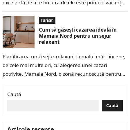
excelentă de a te bucura de ele este printr-o vacanță
la păstrăvării. Aceste locuri…
Turism
Cum să găsești cazarea ideală în
Mamaia Nord pentru un sejur
relaxant
Planificarea unui sejur relaxant la malul mării începe,
de cele mai multe ori, cu alegerea unei cazări
potrivite. Mamaia Nord, o zonă recunoscută pentru
liniștea și frumusețea sa,…
Caută
Caută
Articole recente