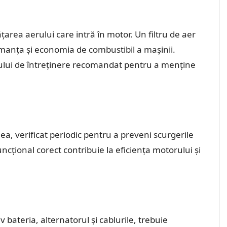
țarea aerului care intră în motor. Un filtru de aer
anța și economia de combustibil a mașinii.
ului de întreținere recomandat pentru a menține
, verificat periodic pentru a preveni scurgerile
cțional corect contribuie la eficiența motorului și
iv bateria, alternatorul și cablurile, trebuie