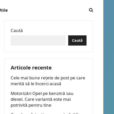
tile
Caută
Caută
Articole recente
Cele mai bune rețete de post pe care
merită să le încerci acasă
Motorizări Opel pe benzină sau
diesel. Care variantă este mai
potrivită pentru tine