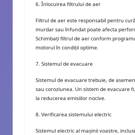
Înlocuirea filtrului de aer
Filtrul de aer este responsabil pentru cură
murdar sau înfundat poate afecta perform
Schimbați filtrul de aer conform program
motorul în condiții optime.
Sistemul de evacuare
Sistemul de evacuare trebuie, de asemenea
sau coroziunea. Un sistem de evacuare fun
la reducerea emisiilor nocive.
Verificarea sistemului electric
Sistemul electric al mașinii voastre, inclus