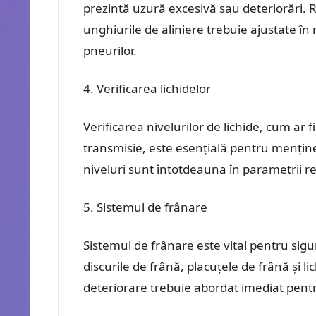
prezintă uzură excesivă sau deteriorări. R
unghiurile de aliniere trebuie ajustate 
pneurilor.
Verificarea lichidelor
Verificarea nivelurilor de lichide, cum ar fi
transmisie, este esențială pentru menține
niveluri sunt întotdeauna în parametrii r
Sistemul de frânare
Sistemul de frânare este vital pentru sigur
discurile de frână, placuțele de frână și 
deteriorare trebuie abordat imediat pent