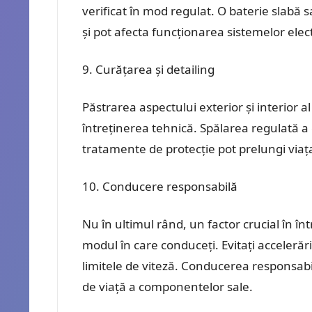
verificat în mod regulat. O baterie slabă
și pot afecta funcționarea sistemelor elec
Curățarea și detailing
Păstrarea aspectului exterior și interior 
întreținerea tehnică. Spălarea regulată a 
tratamente de protecție pot prelungi viaț
Conducere responsabilă
Nu în ultimul rând, un factor crucial în în
modul în care conduceți. Evitați accelerăril
limitele de viteză. Conducerea responsabi
de viață a componentelor sale.