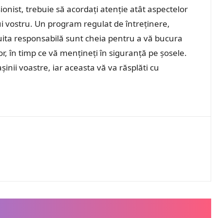
onist, trebuie să acordați atenție atât aspectelor
lui vostru. Un program regulat de întreținere,
duita responsabilă sunt cheia pentru a vă bucura
or, în timp ce vă mențineți în siguranță pe șosele.
șinii voastre, iar aceasta vă va răsplăti cu