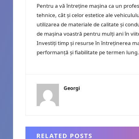
Pentru a vă întreține mașina ca un profesi
tehnice, cât și celor estetice ale vehiculu
utilizarea de materiale de calitate și con
de mașina voastră pentru mulți ani în viit
Investiți timp și resurse în întreținerea ma
performanță și fiabilitate pe termen lung.
Georgi
RELATED POSTS