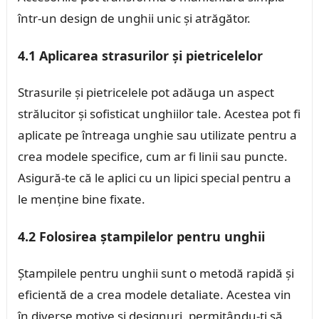
într-un design de unghii unic și atrăgător.
4.1 Aplicarea strasurilor și pietricelelor
Strasurile și pietricelele pot adăuga un aspect
strălucitor și sofisticat unghiilor tale. Acestea pot fi
aplicate pe întreaga unghie sau utilizate pentru a
crea modele specifice, cum ar fi linii sau puncte.
Asigură-te că le aplici cu un lipici special pentru a
le menține bine fixate.
4.2 Folosirea ștampilelor pentru unghii
Ștampilele pentru unghii sunt o metodă rapidă și
eficientă de a crea modele detaliate. Acestea vin
în diverse motive și designuri, permițându-ți să