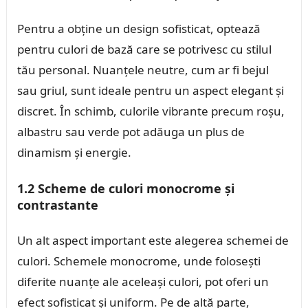
Pentru a obține un design sofisticat, optează
pentru culori de bază care se potrivesc cu stilul
tău personal. Nuanțele neutre, cum ar fi bejul
sau griul, sunt ideale pentru un aspect elegant și
discret. În schimb, culorile vibrante precum roșu,
albastru sau verde pot adăuga un plus de
dinamism și energie.
1.2 Scheme de culori monocrome și
contrastante
Un alt aspect important este alegerea schemei de
culori. Schemele monocrome, unde folosești
diferite nuanțe ale aceleași culori, pot oferi un
efect sofisticat și uniform. Pe de altă parte,