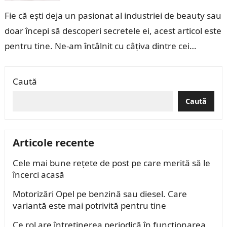
Fie că ești deja un pasionat al industriei de beauty sau
doar începi să descoperi secretele ei, acest articol este
pentru tine. Ne-am întâlnit cu câțiva dintre cei…
Caută
Caută
Articole recente
Cele mai bune rețete de post pe care merită să le
încerci acasă
Motorizări Opel pe benzină sau diesel. Care
variantă este mai potrivită pentru tine
Ce rol are întreținerea periodică în funcționarea