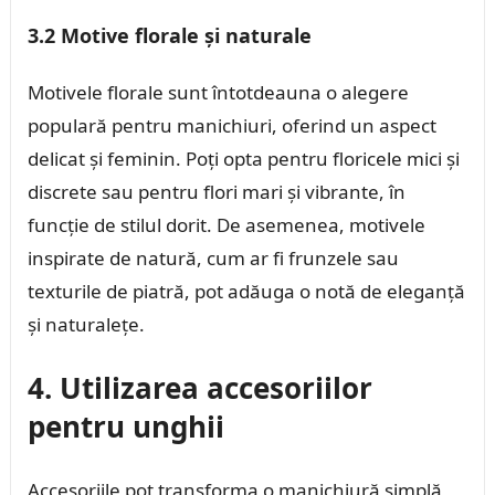
3.2 Motive florale și naturale
Motivele florale sunt întotdeauna o alegere
populară pentru manichiuri, oferind un aspect
delicat și feminin. Poți opta pentru floricele mici și
discrete sau pentru flori mari și vibrante, în
funcție de stilul dorit. De asemenea, motivele
inspirate de natură, cum ar fi frunzele sau
texturile de piatră, pot adăuga o notă de eleganță
și naturalețe.
4. Utilizarea accesoriilor
pentru unghii
Accesoriile pot transforma o manichiură simplă