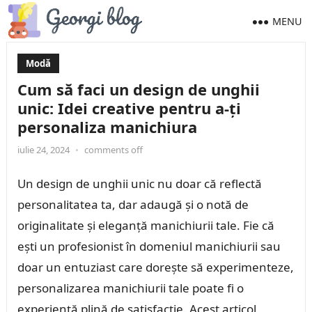
MENU
Modă
Cum să faci un design de unghii
unic: Idei creative pentru a-ți
personaliza manichiura
iulie 24, 2024
•
comments off
Un design de unghii unic nu doar că reflectă
personalitatea ta, dar adaugă și o notă de
originalitate și eleganță manichiurii tale. Fie că
ești un profesionist în domeniul manichiurii sau
doar un entuziast care dorește să experimenteze,
personalizarea manichiurii tale poate fi o
experiență plină de satisfacție. Acest articol