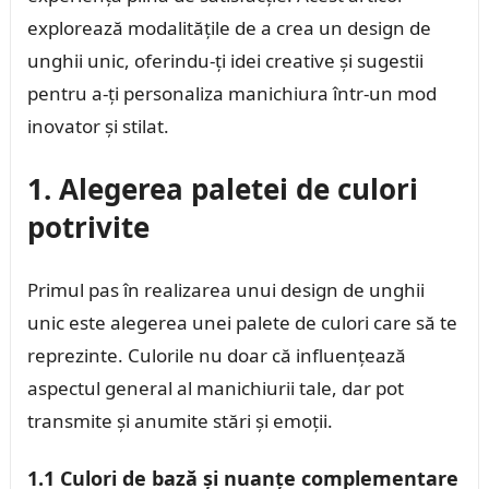
explorează modalitățile de a crea un design de
unghii unic, oferindu-ți idei creative și sugestii
pentru a-ți personaliza manichiura într-un mod
inovator și stilat.
1. Alegerea paletei de culori
potrivite
Primul pas în realizarea unui design de unghii
unic este alegerea unei palete de culori care să te
reprezinte. Culorile nu doar că influențează
aspectul general al manichiurii tale, dar pot
transmite și anumite stări și emoții.
1.1 Culori de bază și nuanțe complementare