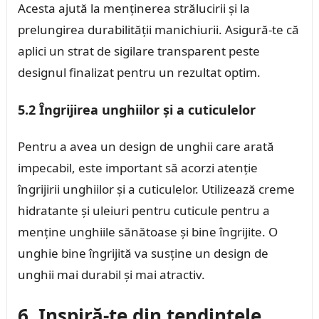
Acesta ajută la menținerea strălucirii și la
prelungirea durabilității manichiurii. Asigură-te că
aplici un strat de sigilare transparent peste
designul finalizat pentru un rezultat optim.
5.2 Îngrijirea unghiilor și a cuticulelor
Pentru a avea un design de unghii care arată
impecabil, este important să acorzi atenție
îngrijirii unghiilor și a cuticulelor. Utilizează creme
hidratante și uleiuri pentru cuticule pentru a
menține unghiile sănătoase și bine îngrijite. O
unghie bine îngrijită va susține un design de
unghii mai durabil și mai atractiv.
6. Inspiră-te din tendințele