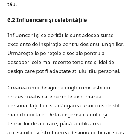
tău.
6.2 Influencerii și celebritățile
Influencerii și celebritățile sunt adesea surse
excelente de inspirație pentru designul unghiilor.
Urmărește-le pe rețelele sociale pentru a
descoperi cele mai recente tendințe și idei de
design care pot fi adaptate stilului tău personal.
Crearea unui design de unghii unic este un
proces creativ care permite exprimarea
personalității tale și adăugarea unui plus de stil
manichiurii tale. De la alegerea culorilor și
tehnicilor de aplicare, până la utilizarea
accesoriilor și întreținerea designului, fiecare pas