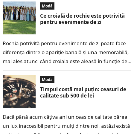
Modă
Ce croială de rochie este potrivită
pentru evenimente de zi
Rochia potrivită pentru evenimente de zi poate face
diferența dintre o apariție banală și una memorabilă,
mai ales atunci când croiala este aleasă în funcție de
context, siluetă…
Modă
Timpul costă mai puțin: ceasuri de
calitate sub 500 de lei
Dacă până acum câțiva ani un ceas de calitate părea
un lux inaccesibil pentru mulți dintre noi, astăzi există