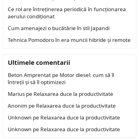
Ce rol are întreținerea periodică în funcționarea
aerului condiționat
Cum amenajezi o bucătărie în stil Japandi
Tehnica Pomodoro în era muncii hibride și remote
Ultimele comentarii
Beton Amprentat
pe
Motor diesel: cum să îl
întreții și să îl optimizezi
Marius
pe
Relaxarea duce la productivitate
Anonim
pe
Relaxarea duce la productivitate
Unknown
pe
Relaxarea duce la productivitate
Unknown
pe
Relaxarea duce la productivitate