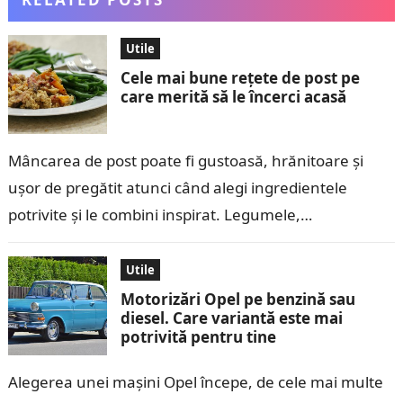
Utile
Cele mai bune rețete de post pe
care merită să le încerci acasă
Mâncarea de post poate fi gustoasă, hrănitoare și
ușor de pregătit atunci când alegi ingredientele
potrivite și le combini inspirat. Legumele,
leguminoasele, cerealele, ciupercile și fructele oferă
suficiente…
Utile
Motorizări Opel pe benzină sau
diesel. Care variantă este mai
potrivită pentru tine
Alegerea unei mașini Opel începe, de cele mai multe