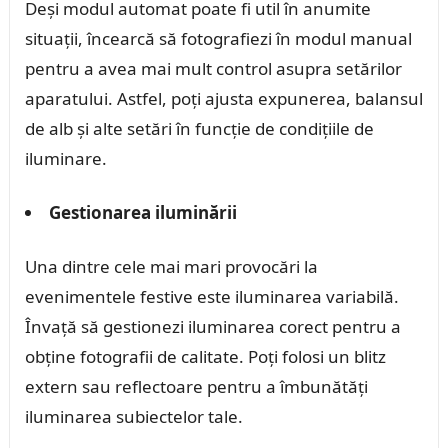
Deși modul automat poate fi util în anumite
situații, încearcă să fotografiezi în modul manual
pentru a avea mai mult control asupra setărilor
aparatului. Astfel, poți ajusta expunerea, balansul
de alb și alte setări în funcție de condițiile de
iluminare.
Gestionarea iluminării
Una dintre cele mai mari provocări la
evenimentele festive este iluminarea variabilă.
Învață să gestionezi iluminarea corect pentru a
obține fotografii de calitate. Poți folosi un blitz
extern sau reflectoare pentru a îmbunătăți
iluminarea subiectelor tale.