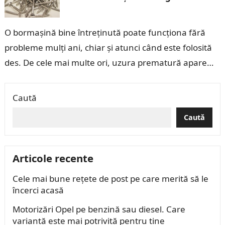
O bormașină bine întreținută poate funcționa fără
probleme mulți ani, chiar și atunci când este folosită
des. De cele mai multe ori, uzura prematură apare
din cauza unor…
Caută
Caută
Articole recente
Cele mai bune rețete de post pe care merită să le
încerci acasă
Motorizări Opel pe benzină sau diesel. Care
variantă este mai potrivită pentru tine