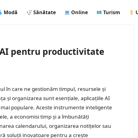
Modă
Sănătate
Online
Turism
U
 AI pentru productivitate
dul în care ne gestionăm timpul, resursele și
nța și organizarea sunt esențiale, aplicațiile AI
t mai populare. Aceste instrumente inteligente
ele, a economisi timp și a îmbunătăți
narea calendarului, organizarea notițelor sau
eră soluții inovatoare pentru a crește