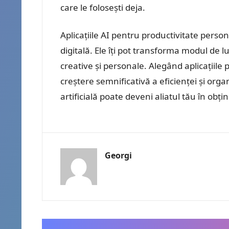
care le folosești deja.
Aplicațiile AI pentru productivitate perso
digitală. Ele îți pot transforma modul de l
creative și personale. Alegând aplicațiile p
creștere semnificativă a eficienței și orga
artificială poate deveni aliatul tău în obț
Georgi