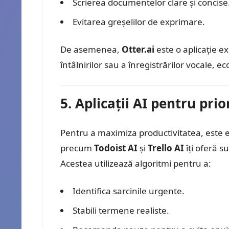
Scrierea documentelor clare și concise
Evitarea greșelilor de exprimare.
De asemenea,
Otter.ai
este o aplicație e
întâlnirilor sau a înregistrărilor vocale,
5. Aplicații AI pentru prio
Pentru a maximiza productivitatea, este ese
precum
Todoist AI
și
Trello AI
îți oferă su
Acestea utilizează algoritmi pentru a:
Identifica sarcinile urgente.
Stabili termene realiste.