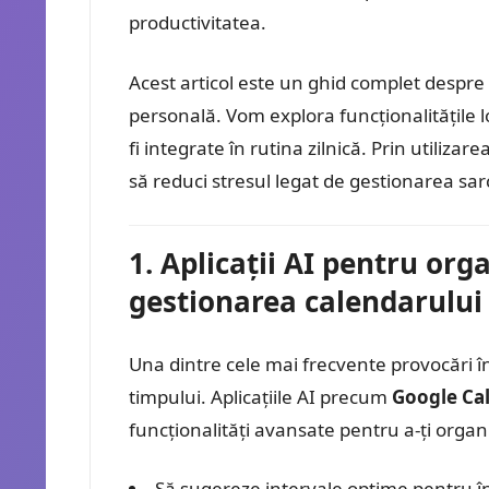
productivitatea.
Acest articol este un ghid complet despre 
personală. Vom explora funcționalitățile lo
fi integrate în rutina zilnică. Prin utilizare
să reduci stresul legat de gestionarea sarc
1. Aplicații AI pentru org
gestionarea calendarului
Una dintre cele mai frecvente provocări î
timpului. Aplicațiile AI precum
Google Ca
funcționalități avansate pentru a-ți orga
Să sugereze intervale optime pentru în