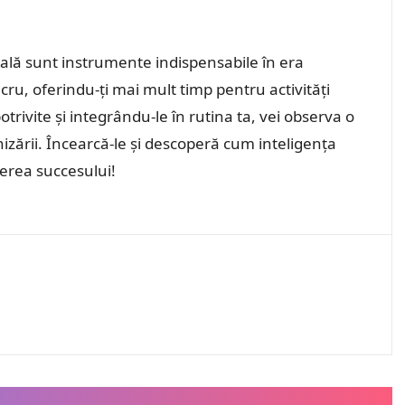
nală sunt instrumente indispensabile în era
ucru, oferindu-ți mai mult timp pentru activități
otrivite și integrându-le în rutina ta, vei observa o
nizării. Încearcă-le și descoperă cum inteligența
inerea succesului!