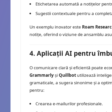
Etichetarea automată a notițelor pent
Sugestii contextuale pentru a completa
Un exemplu inovator este
Roam Researc
notițe, oferind o viziune de ansamblu asup
4. Aplicații AI pentru îm
O comunicare clară și eficientă poate econ
Grammarly
și
Quillbot
utilizează intelige
gramaticale, a sugera sinonime și a optim
pentru:
Crearea e-mailurilor profesionale.