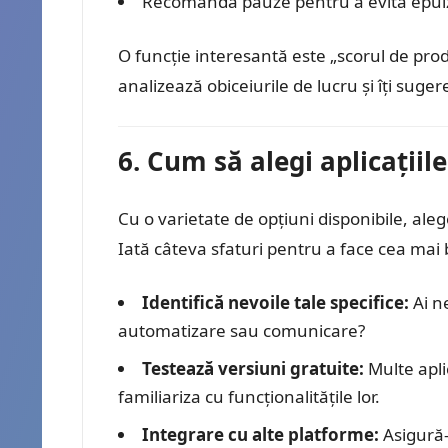
Recomanda pauze pentru a evita epui
O funcție interesantă este „scorul de produ
analizează obiceiurile de lucru și îți suger
6. Cum să alegi aplicațiil
Cu o varietate de opțiuni disponibile, alege
Iată câteva sfaturi pentru a face cea mai 
Identifică nevoile tale specifice:
Ai n
automatizare sau comunicare?
Testează versiuni gratuite:
Multe apli
familiariza cu funcționalitățile lor.
Integrare cu alte platforme:
Asigură-t