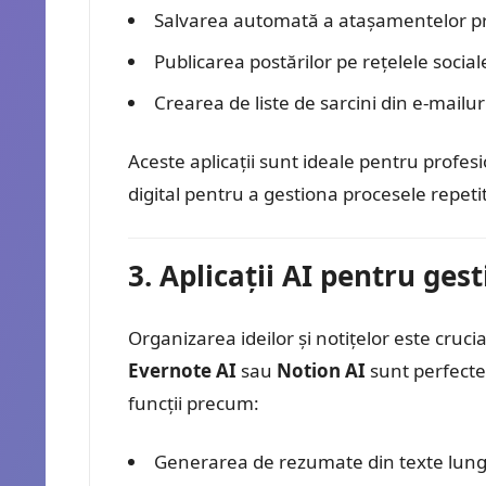
Salvarea automată a atașamentelor pri
Publicarea postărilor pe rețelele social
Crearea de liste de sarcini din e-mailur
Aceste aplicații sunt ideale pentru profes
digital pentru a gestiona procesele repetit
3. Aplicații AI pentru gest
Organizarea ideilor și notițelor este cruci
Evernote AI
sau
Notion AI
sunt perfecte
funcții precum:
Generarea de rezumate din texte lung