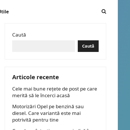
tile
Caută
Caută
Articole recente
Cele mai bune rețete de post pe care
merită să le încerci acasă
Motorizări Opel pe benzină sau
diesel. Care variantă este mai
potrivită pentru tine