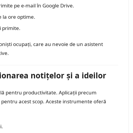
mite pe e-mail în Google Drive.
e la ore optime.
i primite.
ioniști ocupați, care au nevoie de un asistent
ive.
ionarea notițelor și a ideilor
ală pentru productivitate. Aplicații precum
 pentru acest scop. Aceste instrumente oferă
i.