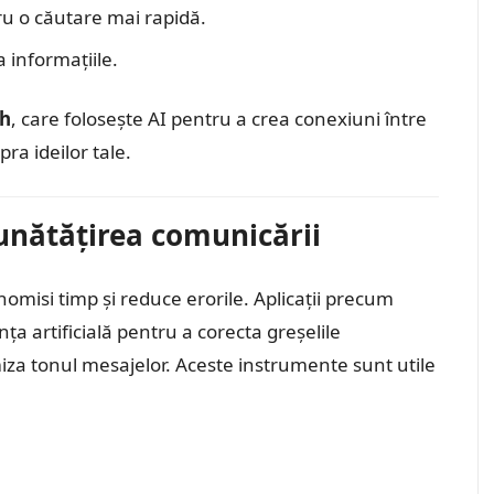
ru o căutare mai rapidă.
 informațiile.
h
, care folosește AI pentru a crea conexiuni între
ra ideilor tale.
bunătățirea comunicării
omisi timp și reduce erorile. Aplicații precum
nța artificială pentru a corecta greșelile
iza tonul mesajelor. Aceste instrumente sunt utile