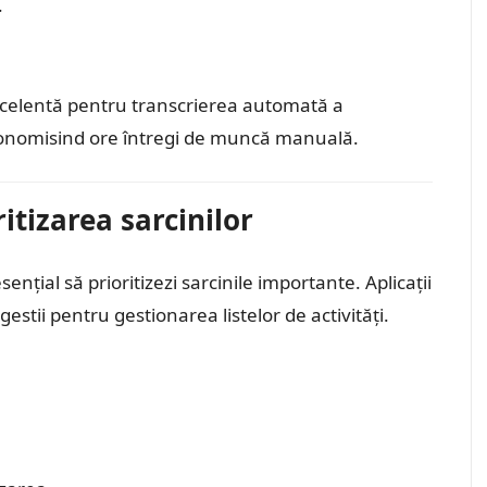
.
xcelentă pentru transcrierea automată a
 economisind ore întregi de muncă manuală.
ritizarea sarcinilor
nțial să prioritizezi sarcinile importante. Aplicații
gestii pentru gestionarea listelor de activități.